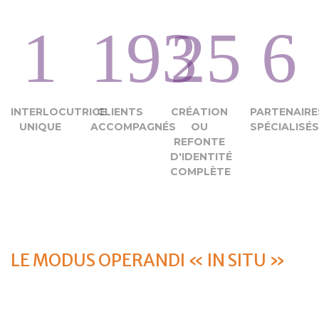
1
193
25
6
INTERLOCUTRICE
CLIENTS
CRÉATION
PARTENAIRE
UNIQUE
ACCOMPAGNÉS
OU
SPÉCIALISÉS
REFONTE
D'IDENTITÉ
COMPLÈTE
LE MODUS OPERANDI « IN SITU »