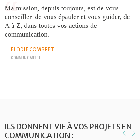
é
Ma mission, depuis toujours, est de vous
E
conseiller, de vous épauler et vous guider, de
c
pe
A à Z, dans toutes vos actions de
a
communication.
i
d
ELODIE COMBRET
COMMUNICANTE !
ILS DONNENT VIE À VOS PROJETS EN
COMMUNICATION :