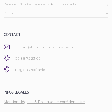
L’agence In Situ & engagements de communication
Contact
CONTACT
contact(at)communication-in-situ.fr
06 88 75 23 03
Région Occitanie
INFOS LEGALES
Mentions légales & Politique de confidentialité