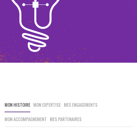
MON HISTOIRE
MON EXPERTISE
MES ENGAGEMENTS
MON ACCOMPAGNEMENT
MES PARTENAIRES