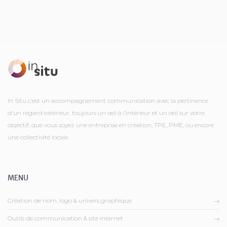
In Situ c’est un accompagnement communication avec la pertinence
d'un regard extérieur, toujours un œil à l’intérieur et un œil sur votre
objectif, que vous soyez une entreprise en création, TPE, PME, ou encore
une collectivité locale.
MENU
Création de nom, logo & univers graphique
Outils de communication & site internet