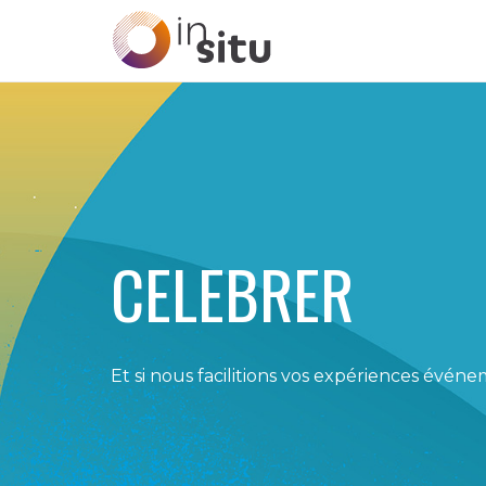
CELEBRER
Et si nous facilitions vos expériences événe