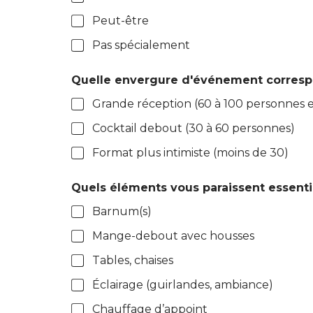
Peut-être
Pas spécialement
Quelle envergure d'événement correspo
Grande réception (60 à 100 personnes e
Cocktail debout (30 à 60 personnes)
Format plus intimiste (moins de 30)
Quels éléments vous paraissent essenti
Barnum(s)
Mange-debout avec housses
Tables, chaises
Éclairage (guirlandes, ambiance)
Chauffage d’appoint