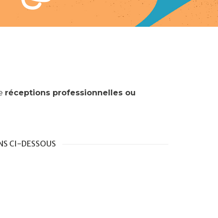
de
réceptions professionnelles ou
NS CI-DESSOUS