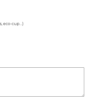
s, eco-cup…)