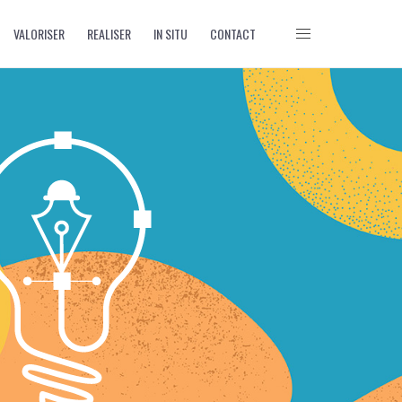
VALORISER
REALISER
IN SITU
CONTACT