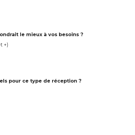
ndrait le mieux à vos besoins ?
t +)
els pour ce type de réception ?