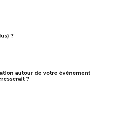
us) ?
ation autour de votre événement
éresserait ?