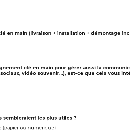
é en main (livraison + installation + démontage incl
gnement clé en main pour gérer aussi la communic
x sociaux, vidéo souvenir…), est-ce que cela vous int
embleraient les plus utiles ?
te (papier ou numérique)