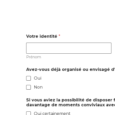
Votre identité
*
Prénom
Avez-vous déjà organisé ou envisagé d’
Oui
Non
Si vous aviez la possibilité de disposer
davantage de moments conviviaux avec 
Oui certainement