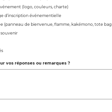
’événement (logo, couleurs, charte)
age d’inscription événementielle
sée (panneau de bienvenue, flamme, kakémono, tote bag
 souvenir
és
sur vos réponses ou remarques ?