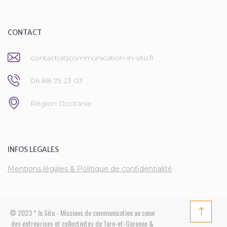
CONTACT
contact(at)communication-in-situ.fr
06 88 75 23 03
Région Occitanie
INFOS LEGALES
Mentions légales & Politique de confidentialité
© 2023 * In Situ - Missions de communication au cœur
des entreprises et collectivités du Tarn-et-Garonne &