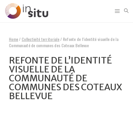
Home
/
Collectivité territoriale
/
Refonte de l’identité visuelle de la
Communauté de communes des Coteaux Bellevue
REFONTE DE L’IDENTITÉ
VISUELLE DE LA
COMMUNAUTÉ DE
COMMUNES DES COTEAUX
BELLEVUE