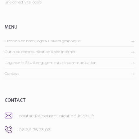
une collectivité locale.
MENU
Création de nom, logo & univers graphique
Outils de communication & site internet
L’agence In Situ & engagements de communication
Contact
CONTACT
contact(at)communication-in-situ.fr
06 88 75 23 03