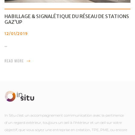
HABILLAGE & SIGNALÉTIQUE DU RÉSEAU DE STATIONS
GAZ’UP
12/01/2019
...
READ MORE
In Situ c’est un accompagnement communication avec la pertinence
d'un regard extérieur, toujours un œil à l’intérieur et un œil sur votre
objectif, que vous soyez une entreprise en création, TPE, PME, ou encore