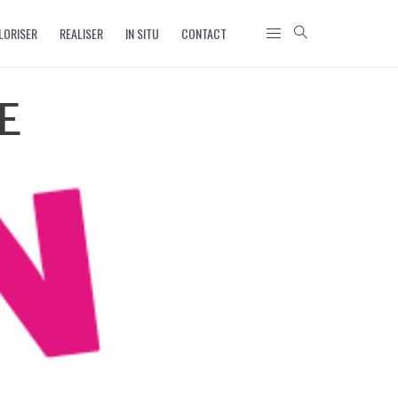
LORISER
REALISER
IN SITU
CONTACT
E