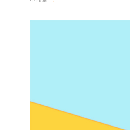
READ MORE