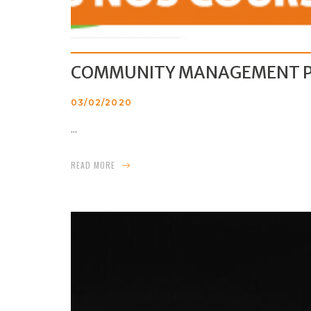
COMMUNITY MANAGEMENT P
03/02/2020
...
READ MORE