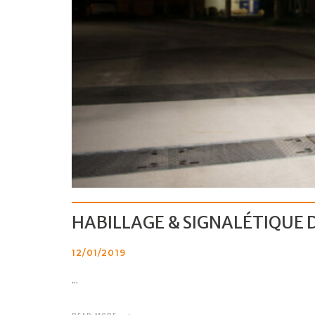
HABILLAGE & SIGNALÉTIQUE 
12/01/2019
...