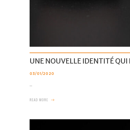
UNE NOUVELLE IDENTITÉ QUI
03/01/2020
...
READ MORE